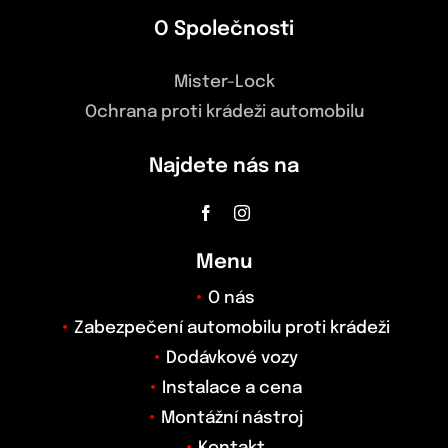
O Společnosti
Mister-Lock
Ochrana proti krádeži automobilu
Najdete nás na
Menu
O nás
Zabezpečení automobilu proti krádeži
Dodávkové vozy
Instalace a cena
Montážní nástroj