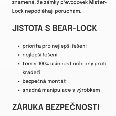
znamená, že zámky převodovek Mister-
Lock nepodléhají poruchám.
JISTOTA S BEAR-LOCK
priorita pro nejlepší řešení
nejlepší řešení
téměř 100% účinnost ochrany proti
krádeži
bezpečná montáž
snadná manipulace s výrobkem
ZÁRUKA BEZPEČNOSTI