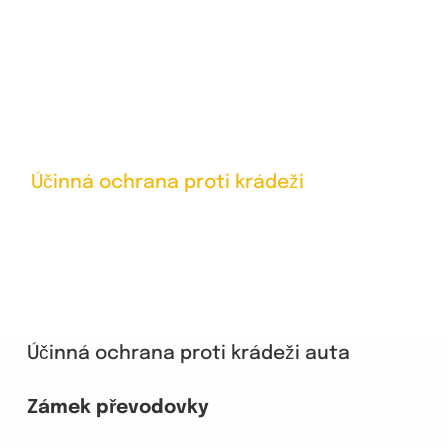
PROTI
KRÁDEŽI
Účinná ochrana proti krádeži
Účinná ochrana proti krádeži auta
Zámek převodovky