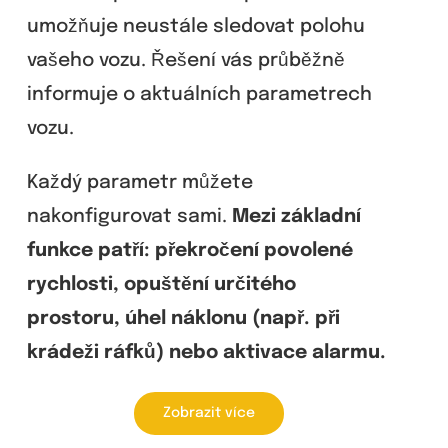
umožňuje neustále sledovat polohu
vašeho vozu. Řešení vás průběžně
informuje o aktuálních parametrech
vozu.
Každý parametr můžete
nakonfigurovat sami.
Mezi základní
funkce patří: překročení povolené
rychlosti, opuštění určitého
prostoru, úhel náklonu (např. při
krádeži ráfků) nebo aktivace alarmu.
Zobrazit více