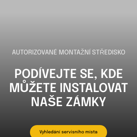
AUTORIZOVANÉ MONTAŽNÍ STŘEDISKO
PODÍVEJTE SE, KDE
MŮŽETE INSTALOVAT
NAŠE ZÁMKY
Vyhledání servisního místa