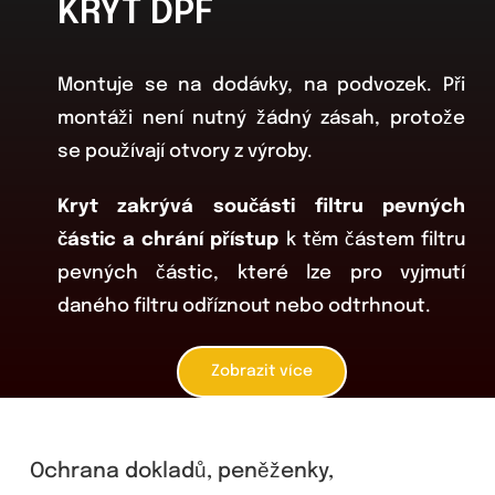
KRYT DPF
Montuje se na dodávky, na podvozek. Při
montáži není nutný žádný zásah, protože
se používají otvory z výroby.
Kryt zakrývá součásti filtru pevných
částic a chrání přístup
k těm částem filtru
pevných částic, které lze pro vyjmutí
daného filtru odříznout nebo odtrhnout.
Zobrazit více
Ochrana dokladů, peněženky,