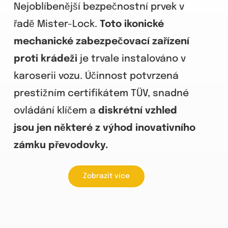
Nejoblíbenější bezpečnostní prvek v
řadě Mister-Lock.
Toto ikonické
mechanické zabezpečovací zařízení
proti krádeži
je trvale instalováno v
karoserii vozu. Účinnost potvrzená
prestižním certifikátem TÜV, snadné
ovládání klíčem a
diskrétní vzhled
jsou jen některé z výhod inovativního
zámku převodovky.
Zobrazit více