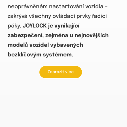
neoprávněném nastartování vozidla –
zakrývá všechny ovládací prvky řadicí
páky.
JOYLOCK je vynikající
zabezpečení, zejména u nejnovějších
modelů vozidel vybavených
bezklíčovým systémem
.
Zobrazit více