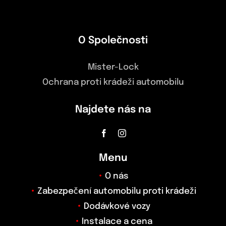
O Společnosti
Mister-Lock
Ochrana proti krádeži automobilu
Najdete nás na
Menu
O nás
Zabezpečení automobilu proti krádeži
Dodávkové vozy
Instalace a cena