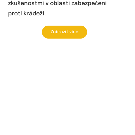
zkušenostmi v oblasti zabezpečení
proti krádeži.
Zobrazit více