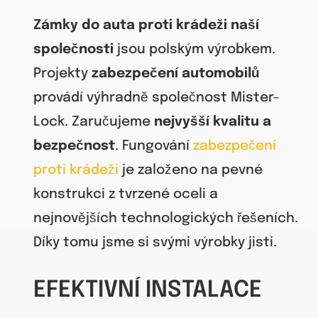
Zámky do auta proti krádeži naší
společnosti
jsou polským výrobkem.
Projekty
zabezpečení automobilů
provádí výhradně společnost Mister-
Lock. Zaručujeme
nejvyšší kvalitu a
bezpečnost
. Fungování
zabezpečení
proti krádeži
je založeno na pevné
konstrukci z tvrzené oceli a
nejnovějších technologických řešeních.
Díky tomu jsme si svými výrobky jisti.
EFEKTIVNÍ INSTALACE