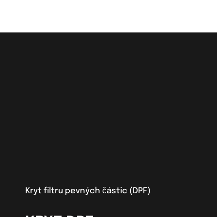
Kryt filtru pevných částic (DPF)