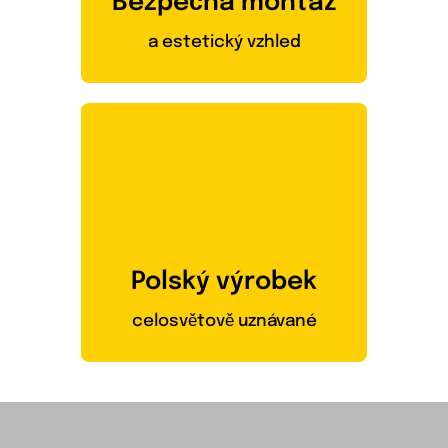
Bezpečná montáž
a estetický vzhled
Polský výrobek
celosvětově uznávané