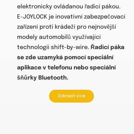
elektronicky ovládanou řadicí pákou.
E-JOYLOCK je inovativní zabezpečovací
zařízení proti krádeži pro nejnovější
modely automobilů využívající
technologii shift-by-wire.
Řadicí páka
se zde uzamyká pomocí speciální
aplikace v telefonu nebo speciální
šňůrky Bluetooth.
Zobrazit více