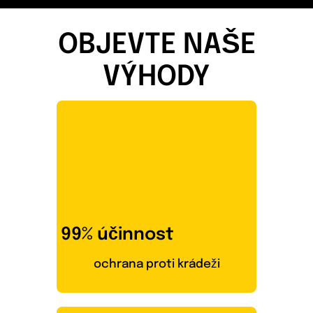
OBJEVTE NAŠE
VÝHODY
99% účinnost
ochrana proti krádeži