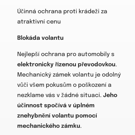
Účinná ochrana proti krádeži za
atraktivní cenu
Blokáda volantu
Nejlepší ochrana pro automobily s
elektronicky řízenou převodovkou
.
Mechanický zámek volantu je odolný
vůči všem pokusům o poškození a
nezklame vás v žádné situaci.
Jeho
účinnost spočívá v úplném
znehybnění volantu pomocí
mechanického zámku
.