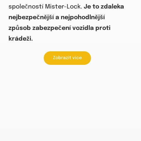
společností Mister-Lock.
Je to zdaleka
nejbezpečnější a nejpohodlnější
způsob zabezpečení vozidla proti
krádeži.
Zobrazit více