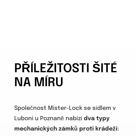
PŘÍLEŽITOSTI ŠITÉ
NA MÍRU
Společnost Mister-Lock se sídlem v
Luboni u Poznaně nabízí
dva typy
mechanických zámků proti krádeži: