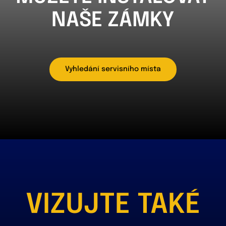
NAŠE ZÁMKY
Vyhledání servisního místa
VIZUJTE TAKÉ