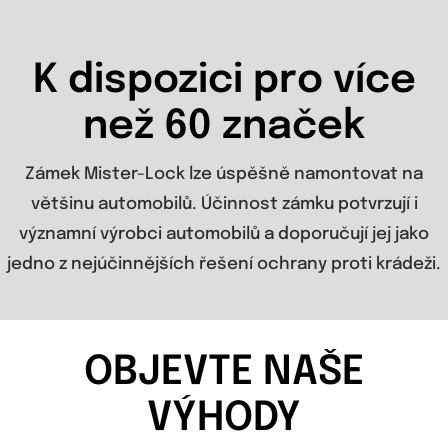
K dispozici pro více
než 60 značek
Zámek Mister-Lock lze úspěšně namontovat na
většinu automobilů. Účinnost zámku potvrzují i
významní výrobci automobilů a doporučují jej jako
jedno z nejúčinnějších řešení ochrany proti krádeži.
OBJEVTE NAŠE
VÝHODY