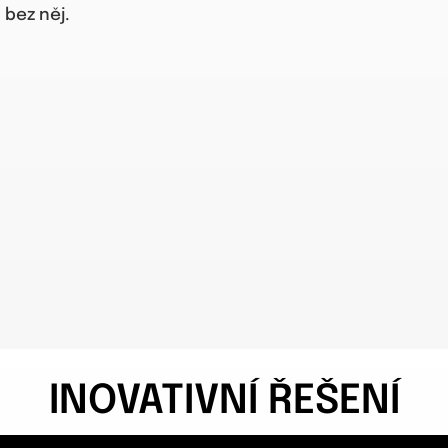
bez něj.
INOVATIVNÍ ŘEŠENÍ