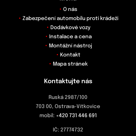
O nás
Zabezpečení automobilu proti krádeži
Dodávkové vozy
Instalace a cena
Montážní nástroj
Kontakt
Mapa stránek
Kontaktujte nás
Ruská 2987/100
703 00, Ostrava-Vítkovice
mobil:
+420 731 446 691
IČ: 27774732