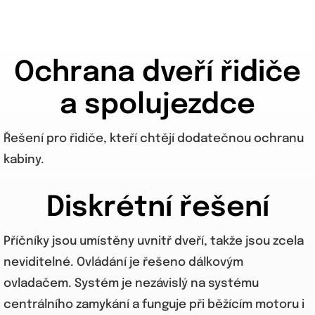
Ochrana dveří řidiče
a spolujezdce
Řešení pro řidiče, kteří chtějí dodatečnou ochranu
kabiny.
Diskrétní řešení
Příčníky jsou umístěny uvnitř dveří, takže jsou zcela
neviditelné. Ovládání je řešeno dálkovým
ovladačem. Systém je nezávislý na systému
centrálního zamykání a funguje při běžícím motoru i