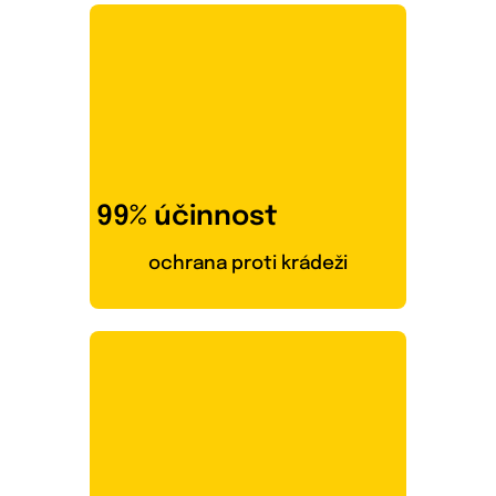
99% účinnost
ochrana proti krádeži