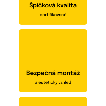
Špičková kvalita
certifikované
Bezpečná montáž
a estetický vzhled