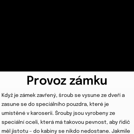
Provoz zámku
Když je zámek zavřený, šroub se vysune ze dveří a
zasune se do speciálního pouzdra, které je
umístěné v karoserii. Šrouby jsou vyrobeny ze
speciální oceli, která má takovou pevnost, aby řidič
měl jistotu – do kabiny se nikdo nedostane. Jakmile