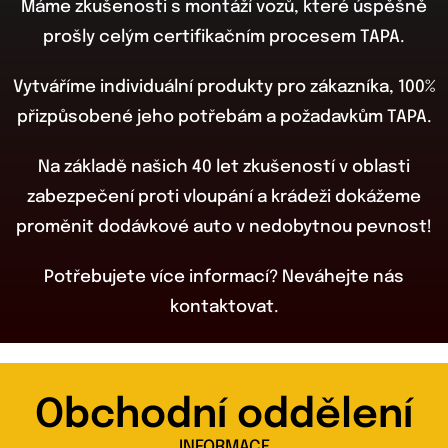
Máme zkušenosti s montáží vozů, které úspěšně
prošly celým certifikačním procesem TAPA.
Vytváříme individuální produkty pro zákazníka, 100%
přizpůsobené jeho potřebám a požadavkům TAPA.
Na základě našich 40 let zkušeností v oblasti
zabezpečení proti vloupání a krádeži dokážeme
proměnit dodávkové auto v nedobytnou pevnost!
Potřebujete více informací? Neváhejte nás
kontaktovat.
Obchodní oddělení
INFORMACE