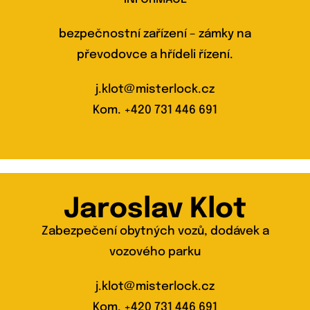
bezpečnostní zařízení – zámky na
převodovce a hřídeli řízení.
j.klot@misterlock.cz
Kom.
+420 731 446 691
Jaroslav Klot
Zabezpečení obytných vozů, dodávek a
vozového parku
j.klot@misterlock.cz
Kom.
+420 731 446 691