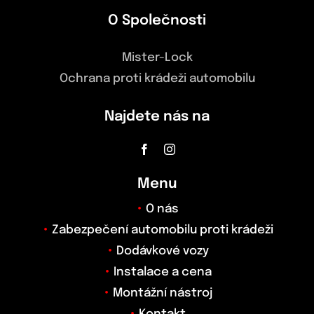
O Společnosti
Mister-Lock
Ochrana proti krádeži automobilu
Najdete nás na
Menu
O nás
Zabezpečení automobilu proti krádeži
Dodávkové vozy
Instalace a cena
Montážní nástroj