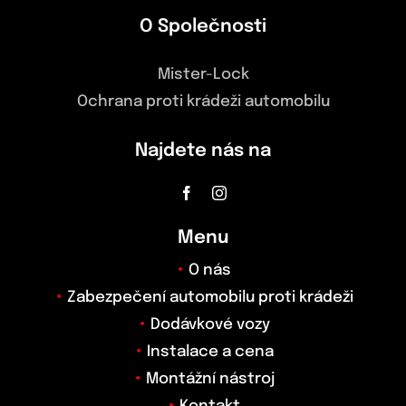
O Společnosti
Mister-Lock
Ochrana proti krádeži automobilu
Najdete nás na
Menu
O nás
Zabezpečení automobilu proti krádeži
Dodávkové vozy
Instalace a cena
Montážní nástroj