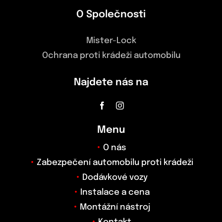
O Společnosti
Mister-Lock
Ochrana proti krádeži automobilu
Najdete nás na
Menu
O nás
Zabezpečení automobilu proti krádeži
Dodávkové vozy
Instalace a cena
Montážní nástroj