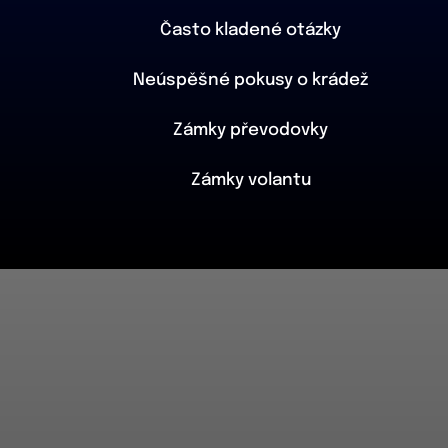
Často kladené otázky
Neúspěšné pokusy o krádež
Zámky převodovky
Zámky volantu